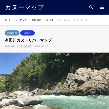
カヌーマップ
検索
リバーマップ
和歌山県
有田川
有田川カヌーリバーマップ
和歌山県
有田川
有田川カヌーリバーマップ
2020.01.18 / 最終更新日：2020.05.07