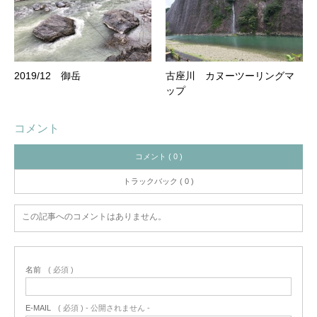
2019/12 御岳
古座川 カヌーツーリングマ
ップ
コメント
コメント ( 0 )
トラックバック ( 0 )
この記事へのコメントはありません。
名前
( 必須 )
E-MAIL
( 必須 ) - 公開されません -