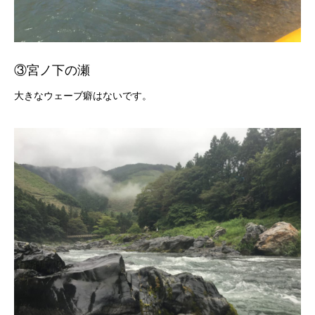
③宮ノ下の瀬
大きなウェーブ癖はないです。