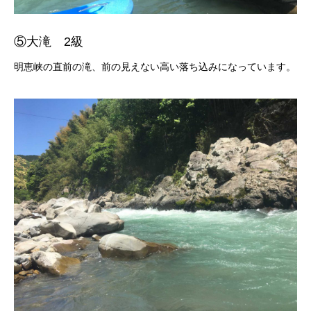
⑤大滝 2級
明恵峡の直前の滝、前の見えない高い落ち込みになっています。