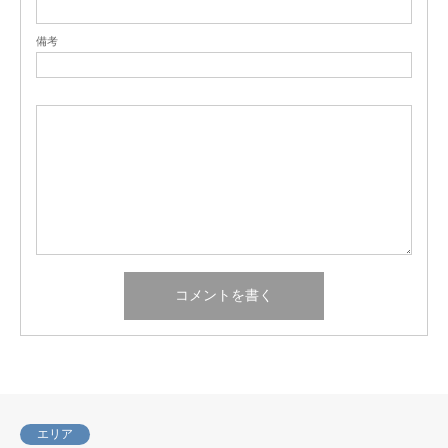
備考
エリア