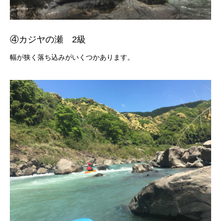
④カジヤの瀬 2級
幅が狭く落ち込みがいくつかあります。