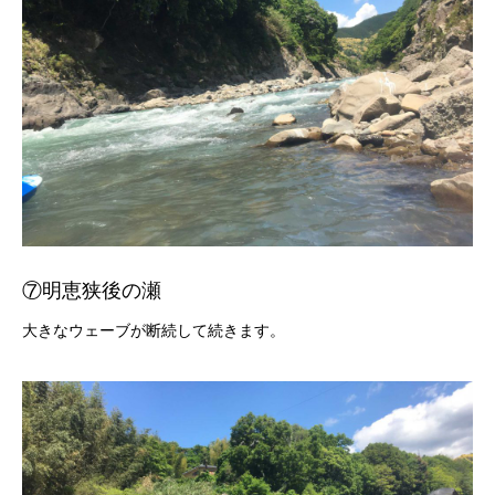
⑦明恵狭後の瀬
大きなウェーブが断続して続きます。