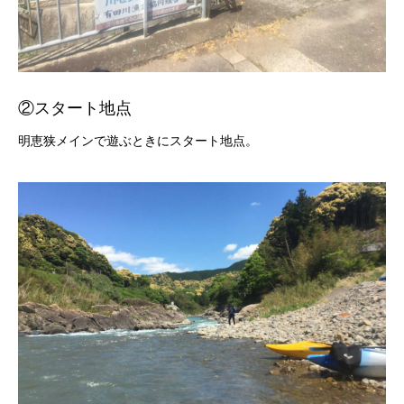
②スタート地点
明恵狭メインで遊ぶときにスタート地点。