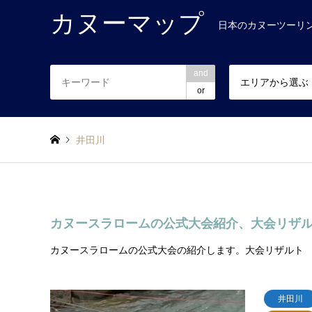
カヌーマップ
日本のカヌーツーリ
and
エリアから選ぶ
or
井田川
カヌースラロームの公式大会紹介、大会リザ
カヌースラロームの公式大会の紹介します。大会リザルト
井田川