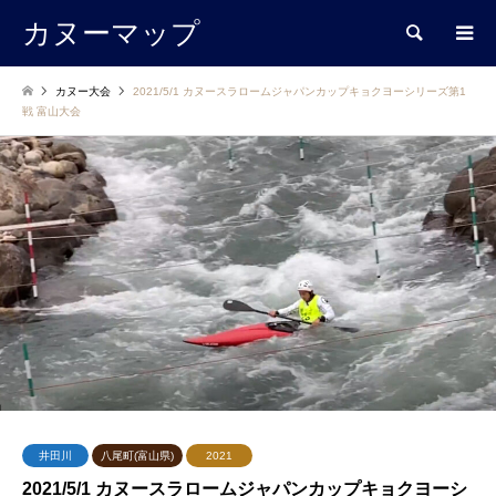
カヌーマップ
検索
カヌー大会
2021/5/1 カヌースラロームジャパンカップキョクヨーシリーズ第1
戦 富山大会
井田川
八尾町(富山県)
2021
2021/5/1 カヌースラロームジャパンカップキョクヨーシ