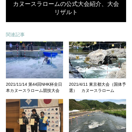
カヌースラロームの公式大会紹介、大会
リザルト
関連記事
2021/11/14 第44回NHK杯全日
2021/4/11 東京都大会（国体予
本カヌースラローム競技大会
選） カヌースラローム