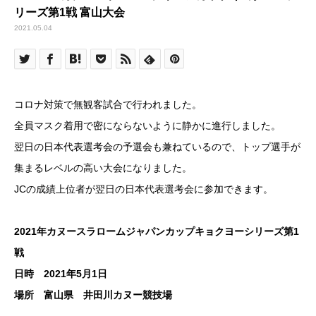
リーズ第1戦 富山大会
2021.05.04
コロナ対策で無観客試合で行われました。
全員マスク着用で密にならないように静かに進行しました。
翌日の日本代表選考会の予選会も兼ねているので、トップ選手が
集まるレベルの高い大会になりました。
JCの成績上位者が翌日の日本代表選考会に参加できます。
2021年カヌースラロームジャパンカップキョクヨーシリーズ第1
戦
日時 2021年5月1日
場所 富山県 井田川カヌー競技場