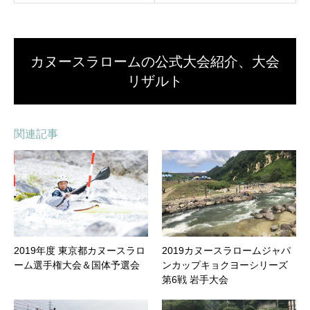
カヌースラロームの公式大会紹介、大会
リザルト
関連記事
2019年度 東京都カヌースラロ
2019カヌースラロームジャパ
ーム選手権大会＆国体予選会
ンカップキョクヨーシリーズ
第6戦 岩手大会