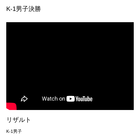
K-1男子決勝
リザルト
K-1男子