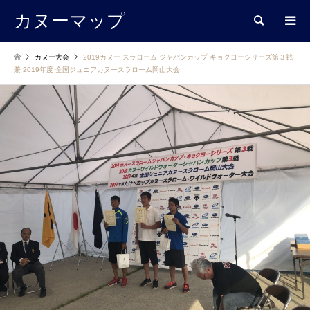
カヌーマップ
検索
カヌー大会
2019カヌー スラローム ジャパンカップ キョクヨーシリーズ第３戦
兼 2019年度 全国ジュニアカヌースラローム岡山大会