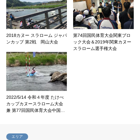
2018カヌー スラローム ジャパ
第74回国民体育大会関東ブロ
ンカップ 第2戦 岡山大会
ック大会＆2019年関東カヌー
スラローム選手権大会
2022/5/14 令和４年度 たけべ
カップカヌースラローム大会
兼 第77回国民体育大会中国…
エリア