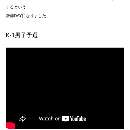
するという、
齋藤DAYになりました。
K-1男子予選