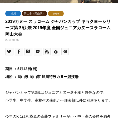
旭川
岡山市（岡山県）
2019
2019カヌー スラローム ジャパンカップ キョクヨーシリ
ーズ第３戦 兼 2019年度 全国ジュニアカヌースラローム
岡山大会
2019.06.02
期日 ：5月12日(日)
場所 ：岡山県 岡山市 旭川特設カヌー競技場
ジャパンカップ第3戦はジュニアカヌー選手権と兼任なので、
小学生、中学生、高校生の表彰が一般表彰以外に別途あります。
今年のK-1は相模原の斎藤ファミリーが小・中・高の優勝を独占